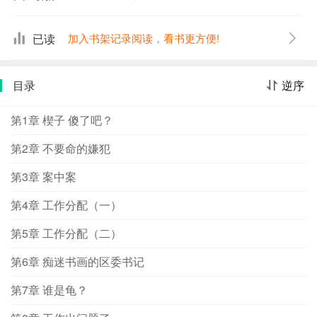
的故事？是运？是命？还是谋略？
已读
加入书架记录阅读，看书更方便!
目录
逆序
第1章 楔子 傻了吧？
第2章 不要命的嫌犯
第3章 案中案
第4章 工作分配（一）
第5章 工作分配（二）
第6章 痴迷书画的区委书记
第7章 谁是龟？