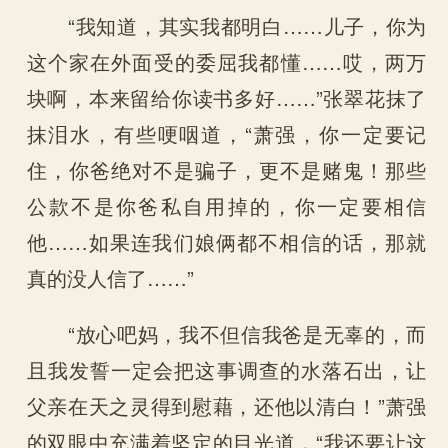
“我知道，其实我都明白……儿子，你为
这个家在外面受的委屈我都懂……哎，两万
块啊，本来留给你读书多好……”张翠花抹了
抹泪水，有些哽咽道，“萧强，你一定要记
住，你爸绝对不是骗子，更不是赌鬼！那些
公款不是你爸私自用掉的，你一定要相信
他……如果连我们娘俩都不相信的话，那就
真的没人信了……”
“放心吧妈，我不但信我爸是无辜的，而
且我发誓一定会把这事调查的水落石出，让
父亲在天之灵得到慰藉，还他以清白！”萧强
的双眼中充满着坚定的目光道，“我还要让这