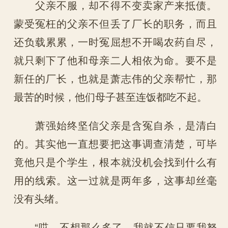
父亲不服，却不得不变卖家产来抵债。
蒙受冤枉的父亲不但丢了厂长的职务，而且
还负载累累，一时冤屈想不开喝农药自尽，
就只剩下了他和母亲二人相依为命。要不是
新任的厂长，也就是萧志伟的父亲帮忙，那
最苦的时候，他们母子甚至连饭都吃不起。
萧强始终坚信父亲是含冤自杀，是清白
的。其实他一直想要把这事调查清楚，可毕
竟他只是个学生，根本就没机会找到什么有
用的线索。这一过就是两年多，这事却丝毫
没有头绪。
“哎，不想那么多了，我就不信只要我努