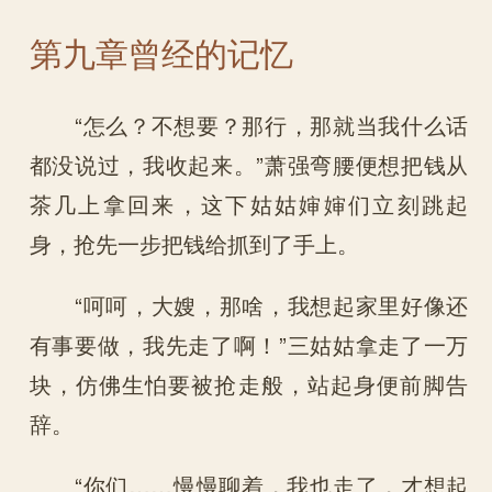
第九章曾经的记忆
“怎么？不想要？那行，那就当我什么话
都没说过，我收起来。”萧强弯腰便想把钱从
茶几上拿回来，这下姑姑婶婶们立刻跳起
身，抢先一步把钱给抓到了手上。
“呵呵，大嫂，那啥，我想起家里好像还
有事要做，我先走了啊！”三姑姑拿走了一万
块，仿佛生怕要被抢走般，站起身便前脚告
辞。
“你们……慢慢聊着，我也走了，才想起