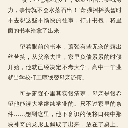
力，事情就不会水落石出！”萧强摇摇头暂时
不去想这些不愉快的往事，打开书包，将里
面的书本给拿了出来。
望着眼前的书本，萧强有些无奈的露出
丝苦笑，从父亲去世，家里负债累累的时候
开始，他就已经决定不考大学，高中一毕业
就出学校打工赚钱替母亲还债。
可是萧强心里其实很清楚，母亲是很希
望他能读大学继续学业的。只不过家里的条
件……想到这里，他下意识的便将口袋中那
块神奇的龙形玉佩取了出来，放在了桌上。