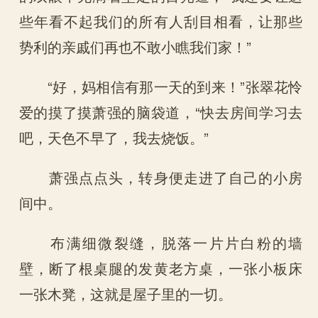
些年看不起我们的所有人刮目相看，让那些
势利的亲戚们再也不敢小瞧我们家！”
“好，妈相信有那一天的到来！”张翠花怜
爱的摸了摸萧强的脑袋道，“快去房间学习去
吧，天色不早了，我去烧饭。”
萧强点点头，转身便走进了自己的小房
间中。
布满细微裂缝，脱落一片片白粉的墙
壁，断了根桌腿的发黄老方桌，一张小板床
一张木凳，这就是屋子里的一切。