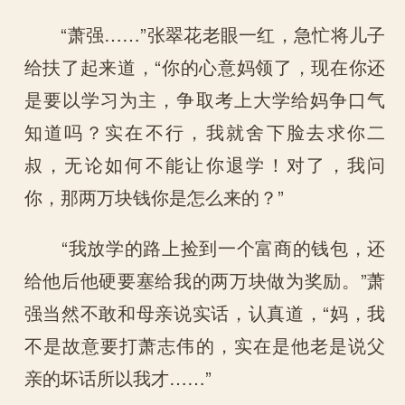
“萧强……”张翠花老眼一红，急忙将儿子
给扶了起来道，“你的心意妈领了，现在你还
是要以学习为主，争取考上大学给妈争口气
知道吗？实在不行，我就舍下脸去求你二
叔，无论如何不能让你退学！对了，我问
你，那两万块钱你是怎么来的？”
“我放学的路上捡到一个富商的钱包，还
给他后他硬要塞给我的两万块做为奖励。”萧
强当然不敢和母亲说实话，认真道，“妈，我
不是故意要打萧志伟的，实在是他老是说父
亲的坏话所以我才……”