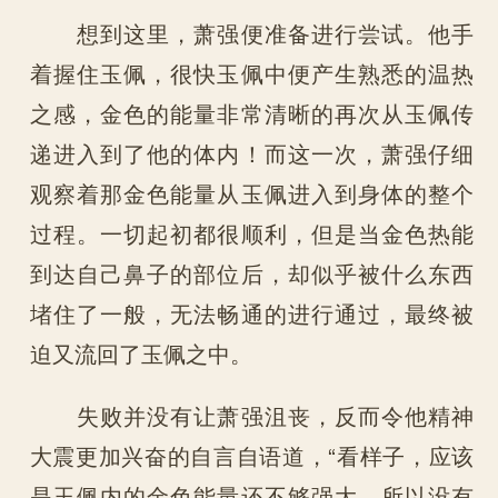
想到这里，萧强便准备进行尝试。他手
着握住玉佩，很快玉佩中便产生熟悉的温热
之感，金色的能量非常清晰的再次从玉佩传
递进入到了他的体内！而这一次，萧强仔细
观察着那金色能量从玉佩进入到身体的整个
过程。一切起初都很顺利，但是当金色热能
到达自己鼻子的部位后，却似乎被什么东西
堵住了一般，无法畅通的进行通过，最终被
迫又流回了玉佩之中。
失败并没有让萧强沮丧，反而令他精神
大震更加兴奋的自言自语道，“看样子，应该
是玉佩内的金色能量还不够强大，所以没有