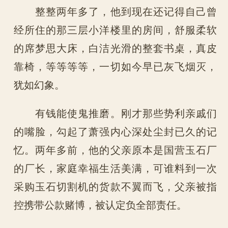
整整两年多了，他到现在还记得自己曾
经所住的那三层小洋楼里的房间，舒服柔软
的席梦思大床，白洁光滑的整套书桌，真皮
靠椅，等等等等，一切如今早已灰飞烟灭，
犹如幻象。
有钱能使鬼推磨。刚才那些势利亲戚们
的嘴脸，勾起了萧强内心深处尘封已久的记
忆。两年多前，他的父亲原本是国营玉石厂
的厂长，家庭幸福生活美满，可谁料到一次
采购玉石切割机的货款不翼而飞，父亲被指
控携带公款赌博，被认定负全部责任。