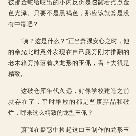
被那金蛇给咬出的小内反倒是透露着点点金
色光泽。只要不是黑褐色，那应该就算是没
有中毒吧？
“咦？这是什么？”正当萧强安心之时，他
的余光此时意外发现在自己腿旁刚才推翻的
老木箱旁掉落着块龙形的玉佩，看上去很是
精致。
这破仓库年代久远，好像学校建造之前
就存在了，平时堆放的都是些废弃品和破
烂，哪来这么精致的龙型玉佩？
萧强在疑惑中捡起这白玉制作的龙形玉