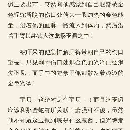
佩正要出声，突然间他感觉到自己腿部被金
色怪蛇所咬的伤口处传来一股灼热的金色能
量，沿着他的血脉一路流入到体内，然后沿
着手臂最终钻入这龙形玉佩之中！
被吓呆的他急忙解开裤带朝自己的伤口
望去，只见刚才伤口处那金色的光泽已经消
失不见，而手中的龙形玉佩却散发着淡淡的
金色光泽！
宝贝！这绝对是个宝贝！！而且这玉佩
应该和那金蛇有所关联！萧强可不傻，虽然
他不知道这玉佩到底是什么东西，但光凭那