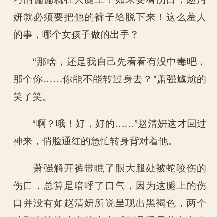
妍就必须要把他的裤子给脱下来！这么羞人
的事，哪个女孩子做的出手？
“那啥，还是我自己先看看有没中毒吧，
那个你……你能不能转过身去？”萧强尴尬的
笑了笑。
“啊？哦！好，好的……”赵清妍这才回过
神来，俏脸通红的急忙转身背对着他。
萧强解开裤带瞧了眼大腿处被蛇咬伤的
伤口，总算是暗呼了口气，因为这腿上的伤
口并没有如赵清妍所说呈现出黑褐色，两个