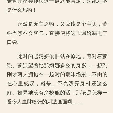
金色光泽会转移这一点就能肯定，这绝对不
是什么凡物！
既然是无主之物，又应该是个宝贝，萧
强当然不会客气，直接便将这玉佩给塞进了
口袋。
此时的赵清妍依旧站在原地，背对着萧
强。萧强望着她那婀娜多姿的身影，一想到
刚才两人拥抱在一起时的暧昧场景，不由的
在心里感叹，就是，不光漂亮身材还这么
好。如果她没有穿校服的话，那该是怎样一
番令人血脉喷张的刺激画面啊……