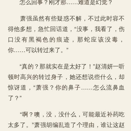
怎么回事？刚才那……难道是幻觉？
萧强虽然有些疑惑不解，不过此时容不
得他多想，急忙回话道，“没事，我看了，伤
口没有黑褐色的痕迹，那蛇应该没毒，
你……可以转过来了。”
“真的？那就实在是太好了！”赵清妍一听
顿时高兴的转过身子，她还想说些什么，却
惊讶道，“萧强？你的鼻子……怎么流鼻血
了？”
“啊？噢，没，没什么，可能最近补药吃
太多了。”萧强胡编乱造了个理由，谁让这赵