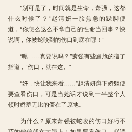
“别可是了，时间就是生命，萧强，这都
什么时候了？”赵清妍一脸焦急的跺脚便
道，“你怎么这么不拿自己的性命当回事？快
说啊，你被蛇咬到的伤口到底在哪！”
“呃……真要说吗？”萧强有些尴尬的指了
指道，“伤口，就在这。”
“好，快让我来看……”赵清妍蹲下娇躯便
要查看伤口，可是当她话才说到一半整个人
顿时娇羞无比的僵在了原地。
为什么？原来萧强被蛇咬的伤口好巧不
巧的偏偏就在大腿上！如果要看伤口，赵清