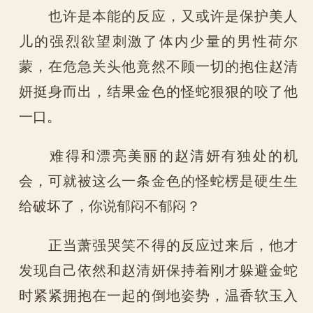
也许是本能的反应，又或许是保护美人
儿的强烈欲望刺激了体内少量的男性荷尔
蒙，在危急关头他竟然不顾一切的抱住赵清
妍挺身而出，结果金色的怪蛇狠狠的咬了他
一口。
难得和漂亮美丽的赵清妍有独处的机
会，可就被这么一条金色的怪蛇楞是硬生生
给破坏了，你说郁闷不郁闷？
正当萧强哭笑不得的反应过来后，他才
发现自己依然和赵清妍保持着刚才躲避金蛇
时紧紧拥抱在一起的倒地姿势，温香软玉入