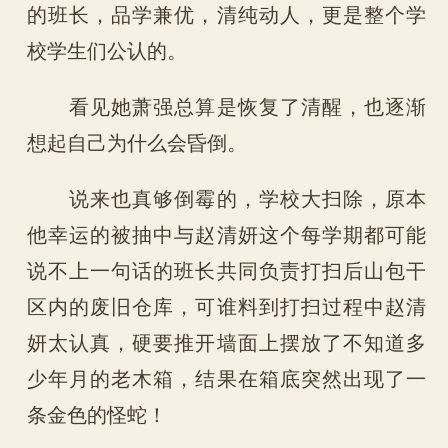
的班长，品学兼优，清纯动人，更是整个学
校学生们公认的。
看见她萧强总算是恢复了清醒，也逐渐
想起自己为什么会昏倒。
说来也真够倒霉的，学校大扫除，原本
他幸运的被抽中与赵清妍这个每学期都可能
说不上一句话的班长共同负责打扫后山包干
区内的废旧仓库，可谁料到打扫过程中赵清
妍太认真，硬要推开墙面上摆放了不知道多
少年月的老木箱，结果在箱底突然出现了一
条金色的怪蛇！