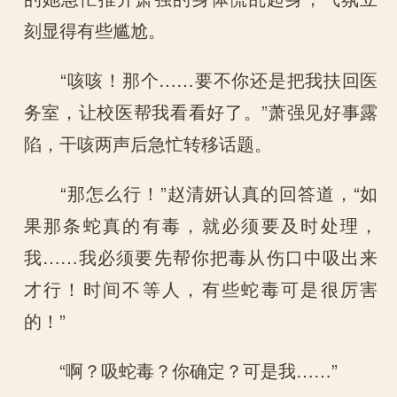
刻显得有些尴尬。
“咳咳！那个……要不你还是把我扶回医
务室，让校医帮我看看好了。”萧强见好事露
陷，干咳两声后急忙转移话题。
“那怎么行！”赵清妍认真的回答道，“如
果那条蛇真的有毒，就必须要及时处理，
我……我必须要先帮你把毒从伤口中吸出来
才行！时间不等人，有些蛇毒可是很厉害
的！”
“啊？吸蛇毒？你确定？可是我……”