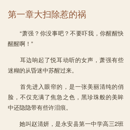
第一章大扫除惹的祸
“萧强？你没事吧？不要吓我，你醒醒快
醒醒啊！”
耳边响起了悦耳动听的女声，萧强有些
迷糊的从昏迷中苏醒过来。
首先进入眼帘的，是一张美丽清纯的俏
脸，不仅充满了焦急之色，黑珍珠般的美眸
中还隐隐带有些许泪痕。
她叫赵清妍，是永安县第一中学高三2班