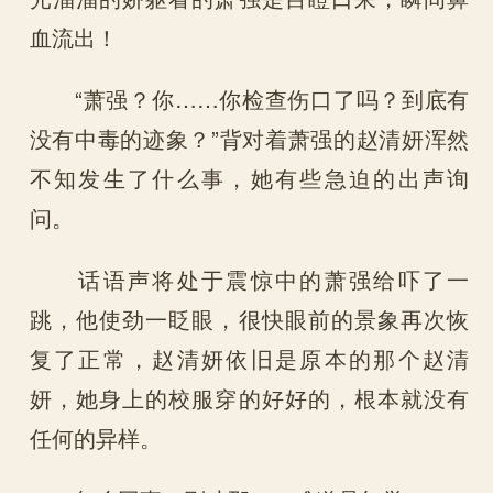
血流出！
“萧强？你……你检查伤口了吗？到底有
没有中毒的迹象？”背对着萧强的赵清妍浑然
不知发生了什么事，她有些急迫的出声询
问。
话语声将处于震惊中的萧强给吓了一
跳，他使劲一眨眼，很快眼前的景象再次恢
复了正常，赵清妍依旧是原本的那个赵清
妍，她身上的校服穿的好好的，根本就没有
任何的异样。