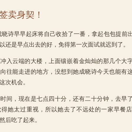
章 签卖身契！
诗早早起床将自己收拾了一番，拿起包包提前出
以还是早点出去的好，免得第一次面试就迟到了。
入云端的大楼，上面镶嵌着金灿灿的那几个大字
人向往能走进的地方，没想到她成晓诗今天也能有
这次机会。
间，现在是七点四十分，还有二十分钟，去早了
觉得她太过重视，所以她去了不远处的一家早餐
然后吃了起来。