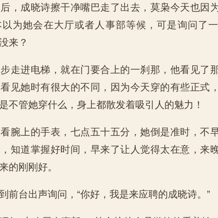
，成晓诗擦干净嘴巴走了出去，莫枭今天也因为
本以为她会在大厅或者人事部等候，可是询问了
没来？
走进电梯，就在门要合上的一刹那，他看见了那
次看见她时有很大的不同，因为今天穿的有些正式
是不管她穿什么，身上都散发着吸引人的魅力！
腕上的手表，七点五十五分，她倒是准时，不早
明，知道掌握好时间，早来了让人觉得太在意，来
来的刚刚好。
前台出声询问，“你好，我是来应聘的成晓诗。”