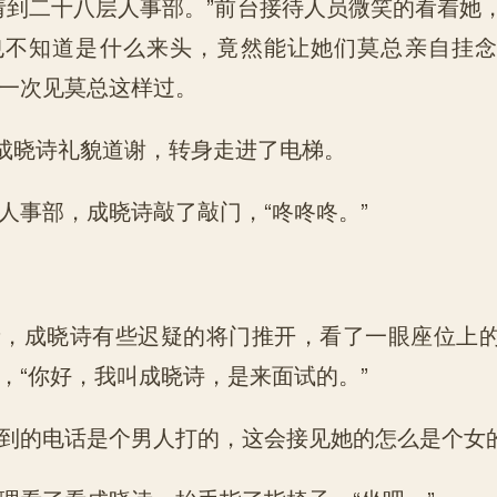
到二十八层人事部。”前台接待人员微笑的看着她
也不知道是什么来头，竟然能让她们莫总亲自挂
一次见莫总这样过。
成晓诗礼貌道谢，转身走进了电梯。
事部，成晓诗敲了敲门，“咚咚咚。”
成晓诗有些迟疑的将门推开，看了一眼座位上的
，“你好，我叫成晓诗，是来面试的。”
的电话是个男人打的，这会接见她的怎么是个女