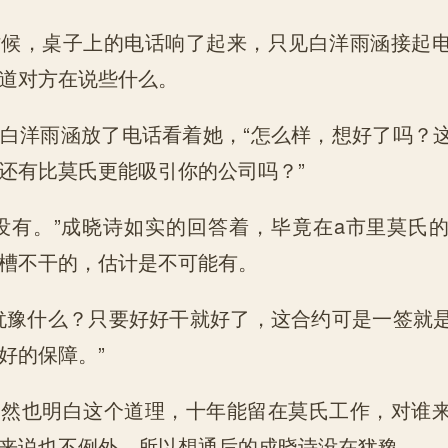
，桌子上的电话响了起来，只见白洋雨涵接起电
道对方在说些什么。
洋雨涵放了电话看着她，“怎么样，想好了吗？
还有比莫氏更能吸引你的公司吗？”
有。”成晓诗如实的回答着，毕竟在a市里莫氏
槽不干的，估计是不可能有。
豫什么？只要好好干就好了，这合约可是一签就
好的保障。”
也明白这个道理，十年能留在莫氏工作，对谁来
来说也不例外，所以想通后的成晓诗没在犹豫。