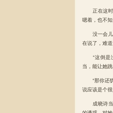
正在这时候
嗯着，也不知
没一会儿白
在说了，难道
“这倒是没
当，能让她跳
“那你还犹
说应该是个很
成晓诗当然
的诱惑，对她