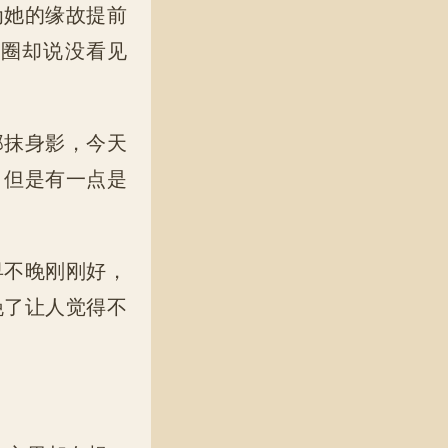
她的缘故提前
一圈却说没看见
抹身影，今天
，但是有一点是
不晚刚刚好，
晚了让人觉得不