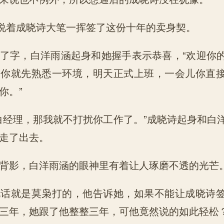
说着成晓诗大笔一挥签了这份十年的卖身契。
字，白洋雨涵起身和她握手表示恭喜，“欢迎你
天你就先熟悉一环境，明天正式上班，一会儿你直
你。”
经理，那我就不打扰你工作了。”成晓诗起身和白
走了出去。
影，白洋雨涵的眼神里有着让人琢磨不透的光芒
就是莫枭打的，他告诉她，如果不能让成晓诗签
三年，她跟了他整整三年，可他竟然说的如此轻松