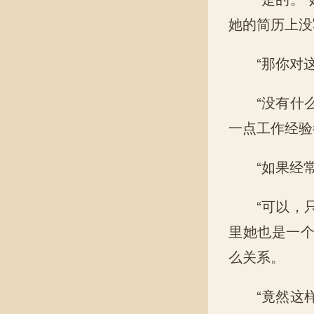
她的简历上没
“那你对这
“没有什么
一点工作经验
“如果经常
“可以，只
里她也是一
么关系。
“竟然这样