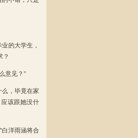
毕业的大学生，
求？
么意见？”
什么，毕竟在家
，应该跟她没什
”白洋雨涵将合