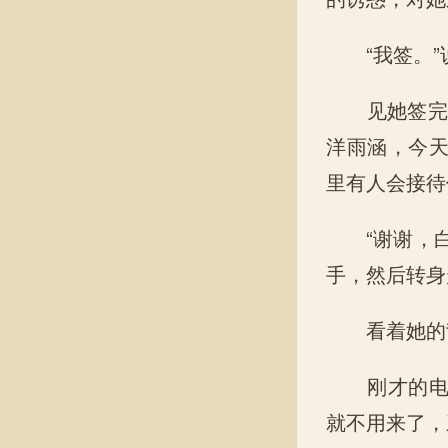
“我签。”
见她签完了
洋雨涵，今
里有人会接待
“谢谢，白
手，然后转身
看着她的背
刚才的电话
就不用来了，