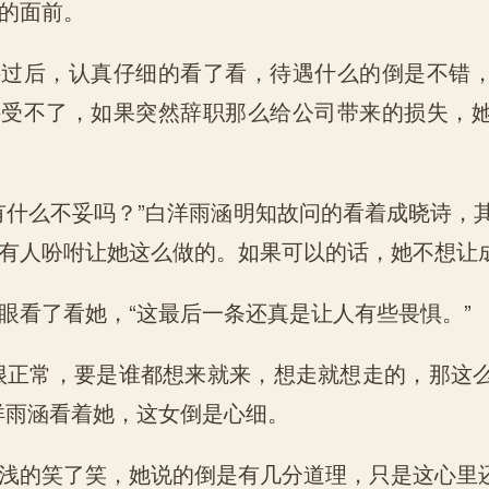
的面前。
后，认真仔细的看了看，待遇什么的倒是不错，
接受不了，如果突然辞职那么给公司带来的损失，
什么不妥吗？”白洋雨涵明知故问的看着成晓诗，
有人吩咐让她这么做的。如果可以的话，她不想让
看了看她，“这最后一条还真是让人有些畏惧。”
正常，要是谁都想来就来，想走就想走的，那这
洋雨涵看着她，这女倒是心细。
的笑了笑，她说的倒是有几分道理，只是这心里