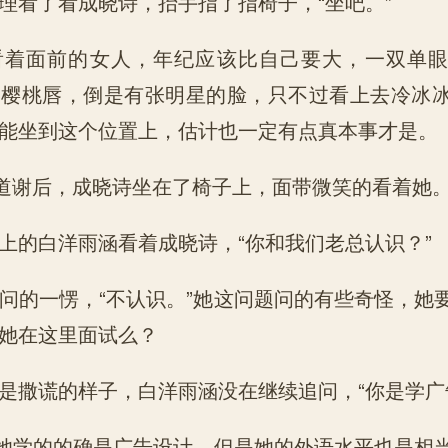
看了看成晓诗，抬手指了指椅子，“坐吧。”
面前的女人，年纪应该比自己要大，一双单眼
，樱桃唇，倒是有张明星的脸，只不过看上去冷冰
能坐到这个位置上，估计也一定有点真本事才是。
道谢后，成晓诗坐在了椅子上，面带微笑的看着她
的白洋雨涵看着成晓诗，“你和我们老总认识？”
的一愣，“不认识。”她这问题问的有些奇怪，她
她在这里面试么？
撒谎的样子，白洋雨涵没在继续追问，“你是学广
她学的的确是广告设计，但是她的外语水平也是相