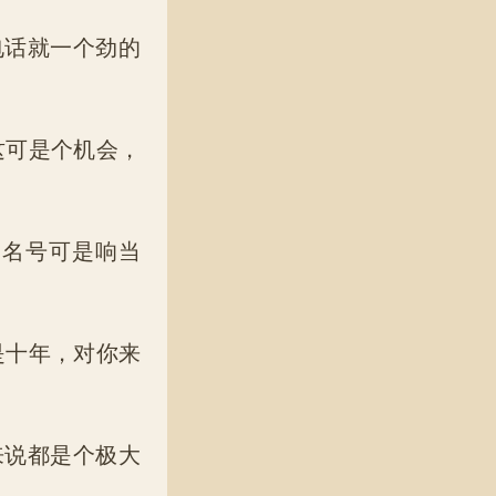
话就一个劲的
这可是个机会，
的名号可是响当
是十年，对你来
说都是个极大