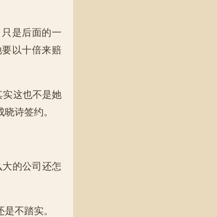
只是后面的一
她要以十倍来赔
其实这也不是她
成晓诗签约。
么大的公司还怎
还是不踏实。