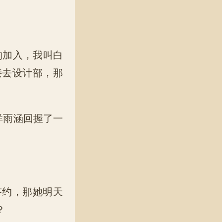
的加入，我叫白
接去设计部，那
洋雨涵回握了一
。
约，那她明天
？