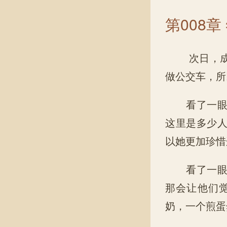
第008
次日，成晓
做公交车，所
看了一眼冲
这里是多少
以她更加珍惜
看了一眼时
那会让他们
奶，一个煎蛋