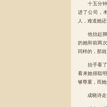
十五分钟后
进了公司，
人，难道她还
他抬起脚步
的她和前两
同样的，那就
抬手看了看
看来她很聪
够尊重，而她
成晓诗走到