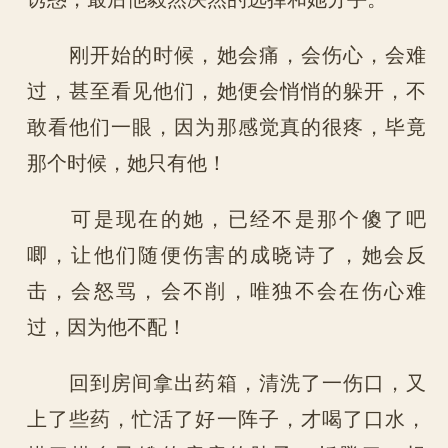
刚开始的时候，她会痛，会伤心，会难
过，甚至看见他们，她便会悄悄的躲开，不
敢看他们一眼，因为那感觉真的很疼，毕竟
那个时候，她只有他！
可是现在的她，已经不是那个傻了吧
唧，让他们随便伤害的成晓诗了，她会反
击，会怒骂，会不削，唯独不会在伤心难
过，因为他不配！
回到房间拿出药箱，清洗了一伤口，又
上了些药，忙活了好一阵子，才喝了口水，