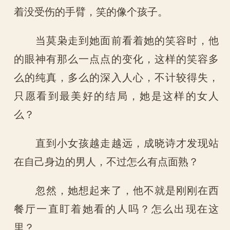
着没受伤的手臂，笑的像个孩子。
当莫枭走到她面前看着她的笑容时，他
的眼神有那么一点点的变化，这样的笑容多
么的纯真，多么的深入人心，不计较得失，
只愿看到最美好的结局，她是这样的女人
么？
直到小女孩越走越远，成晓诗才发现站
在自己身边的男人，不过怎么有点面熟？
忽然，她想起来了，他不就是刚刚在西
餐厅一直盯着她看的人吗？怎么出现在这
里？