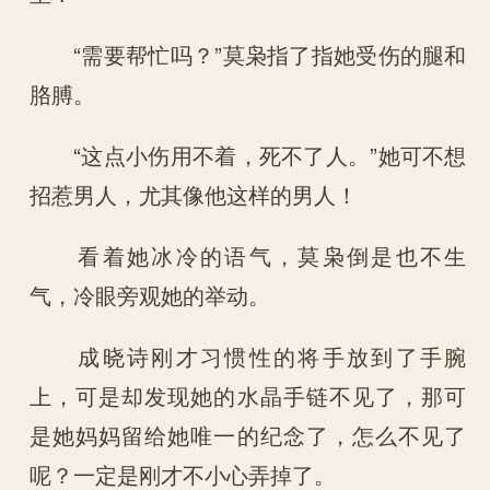
“需要帮忙吗？”莫枭指了指她受伤的腿和
胳膊。
“这点小伤用不着，死不了人。”她可不想
招惹男人，尤其像他这样的男人！
看着她冰冷的语气，莫枭倒是也不生
气，冷眼旁观她的举动。
成晓诗刚才习惯性的将手放到了手腕
上，可是却发现她的水晶手链不见了，那可
是她妈妈留给她唯一的纪念了，怎么不见了
呢？一定是刚才不小心弄掉了。